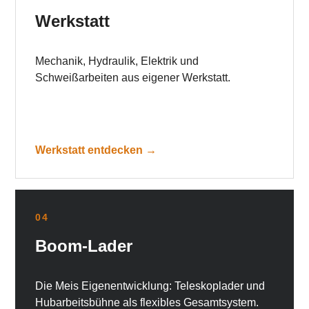
Werkstatt
Mechanik, Hydraulik, Elektrik und
Schweißarbeiten aus eigener Werkstatt.
Werkstatt entdecken →
04
Boom-Lader
Die Meis Eigenentwicklung: Teleskoplader und
Hubarbeitsbühne als flexibles Gesamtsystem.