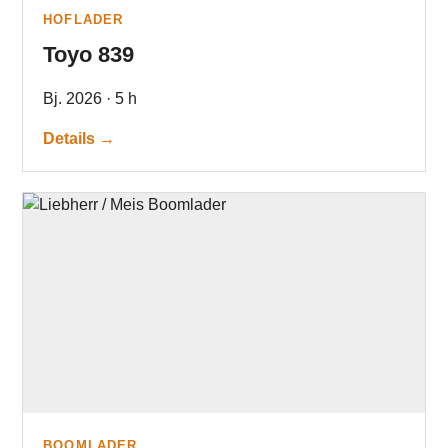
HOFLADER
Toyo 839
Bj. 2026 · 5 h
Details →
BOOMLADER