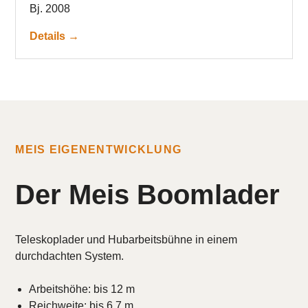
Bj. 2008
Details →
MEIS EIGENENTWICKLUNG
Der Meis Boomlader
Teleskoplader und Hubarbeitsbühne in einem
durchdachten System.
Arbeitshöhe: bis 12 m
Reichweite: bis 6,7 m