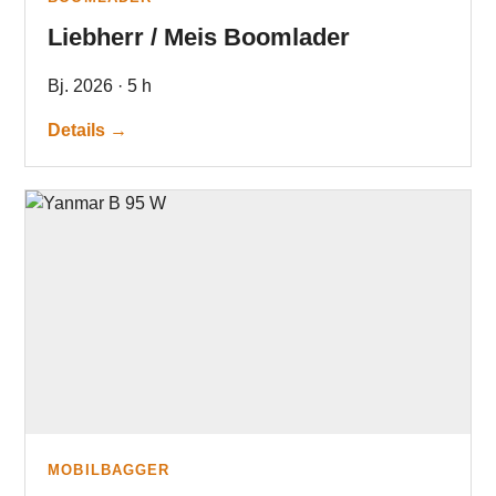
Liebherr / Meis Boomlader
Bj. 2026 · 5 h
Details →
MOBILBAGGER