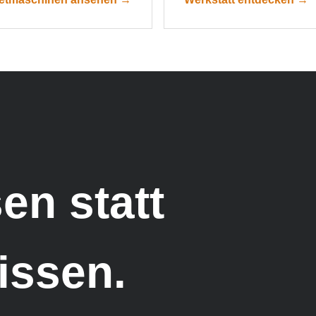
en statt
issen.