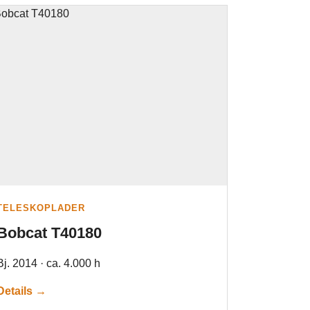
TELESKOPLADER
Bobcat T40180
Bj. 2014 · ca. 4.000 h
Details →