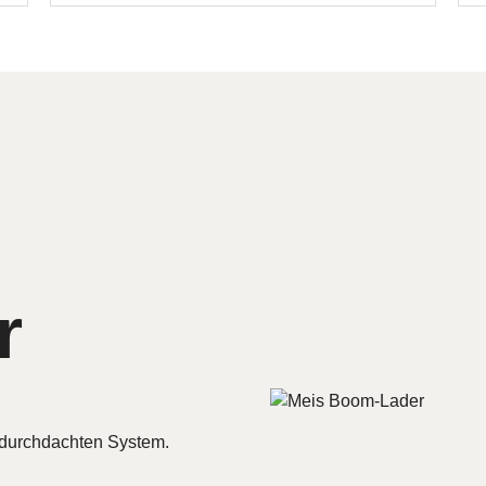
r
 durchdachten System.