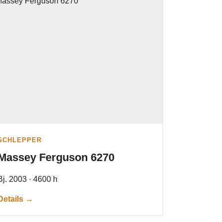
SCHLEPPER
Massey Ferguson 6270
Bj. 2003 · 4600 h
Details →