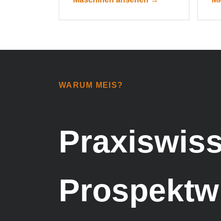
WARUM MEIS?
Praxiswiss
Prospektw