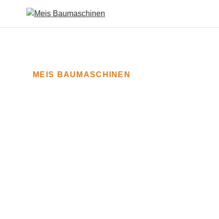
MEIS BAUMASCHINEN
Technik
Lösung m
Erfahrun