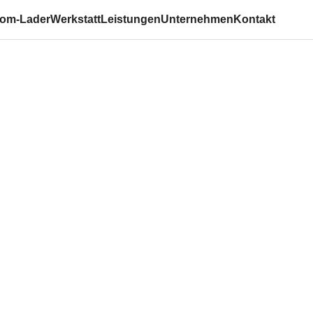
om-Lader
Werkstatt
Leistungen
Unternehmen
Kontakt