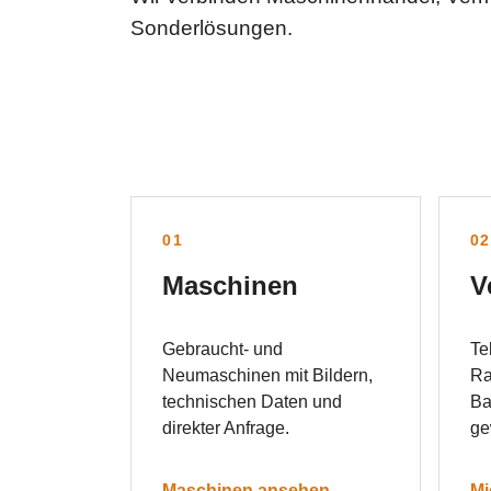
Sonderlösungen.
01
0
Maschinen
V
Gebraucht- und
Te
Neumaschinen mit Bildern,
Ra
technischen Daten und
Ba
direkter Anfrage.
ge
Maschinen ansehen →
Mi