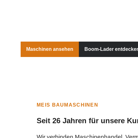
Maschinenhandel, Vermietung,
Baustellenleistungen und der
Maschinen ansehen
Boom-Lader entdecke
MEIS BAUMASCHINEN
Seit 26 Jahren für unsere K
Wir verbinden Maschinenhandel, Vermi